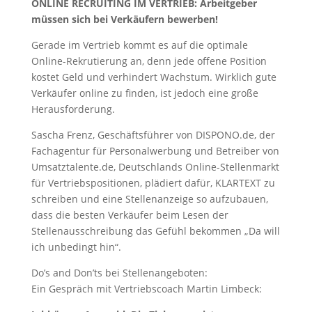
ONLINE RECRUITING IM VERTRIEB: Arbeitgeber
müssen sich bei Verkäufern bewerben!
Gerade im Vertrieb kommt es auf die optimale
Online-Rekrutierung an, denn jede offene Position
kostet Geld und verhindert Wachstum. Wirklich gute
Verkäufer online zu finden, ist jedoch eine große
Herausforderung.
Sascha Frenz, Geschäftsführer von DISPONO.de, der
Fachagentur für Personalwerbung und Betreiber von
Umsatztalente.de, Deutschlands Online-Stellenmarkt
für Vertriebspositionen, plädiert dafür, KLARTEXT zu
schreiben und eine Stellenanzeige so aufzubauen,
dass die besten Verkäufer beim Lesen der
Stellenausschreibung das Gefühl bekommen „Da will
ich unbedingt hin“.
Do’s and Don’ts bei Stellenangeboten:
Ein Gespräch mit Vertriebscoach Martin Limbeck: