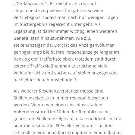
„Der Mix macht’s. Es reicht nicht, nur auf
stepstone.de zu posten. Dort gibt es so viele
Vertriebsjobs, sodass man nach nur wenigen Tagen
im Suchergebnis regelrecht unter geht. Als
Ergänzung ist daher immer wichtig, einen weiteren
Generalisten hinzuzunehmen, wie z.B.
stellenanzeigen.de. Dort ist das Anzeigenvolumen
geringer, ergo bleibt Ihre Personalanzeige länger im
Ranking der Trefferliste oben, trotzdem sind durch
externe Traffic-Maßnahmen ausreichend viele
Verkäufer aktiv und suchen auf stellenanzeigen.de
nach einer neuen Anstellung.“!
Als weiterer Resonanzverstärker müsse eine
Stellenanzeige auch immer regional beworben
werden. Wenn man einen abschlussstarken
Außendienstprofi im Süden der Republik suche,
gehöre die Stellenanzeige auch auf sueddeutsche.de
oder meinestadt.de. 80% aller Verkäufer suchten
schließlich eine neue Karriereoption in einem Radius