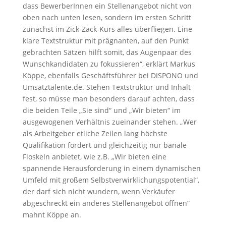
dass BewerberInnen ein Stellenangebot nicht von
oben nach unten lesen, sondern im ersten Schritt
zunächst im Zick-Zack-Kurs alles überfliegen. Eine
klare Textstruktur mit prägnanten, auf den Punkt
gebrachten Sätzen hilft somit, das Augenpaar des
Wunschkandidaten zu fokussieren“, erklärt Markus
Köppe, ebenfalls Geschäftsführer bei DISPONO und
Umsatztalente.de. Stehen Textstruktur und Inhalt
fest, so müsse man besonders darauf achten, dass
die beiden Teile „Sie sind“ und „Wir bieten“ im
ausgewogenen Verhältnis zueinander stehen. „Wer
als Arbeitgeber etliche Zeilen lang höchste
Qualifikation fordert und gleichzeitig nur banale
Floskeln anbietet, wie z.B. „Wir bieten eine
spannende Herausforderung in einem dynamischen
Umfeld mit großem Selbstverwirklichungspotential“,
der darf sich nicht wundern, wenn Verkäufer
abgeschreckt ein anderes Stellenangebot öffnen“
mahnt Köppe an.