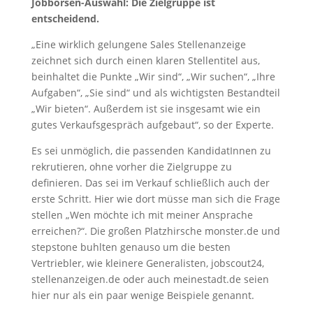
Jobbörsen-Auswahl: Die Zielgruppe ist
entscheidend.
„Eine wirklich gelungene Sales Stellenanzeige
zeichnet sich durch einen klaren Stellentitel aus,
beinhaltet die Punkte „Wir sind“, „Wir suchen“, „Ihre
Aufgaben“, „Sie sind“ und als wichtigsten Bestandteil
„Wir bieten“. Außerdem ist sie insgesamt wie ein
gutes Verkaufsgespräch aufgebaut“, so der Experte.
Es sei unmöglich, die passenden KandidatInnen zu
rekrutieren, ohne vorher die Zielgruppe zu
definieren. Das sei im Verkauf schließlich auch der
erste Schritt. Hier wie dort müsse man sich die Frage
stellen „Wen möchte ich mit meiner Ansprache
erreichen?“. Die großen Platzhirsche monster.de und
stepstone buhlten genauso um die besten
Vertriebler, wie kleinere Generalisten, jobscout24,
stellenanzeigen.de oder auch meinestadt.de seien
hier nur als ein paar wenige Beispiele genannt.