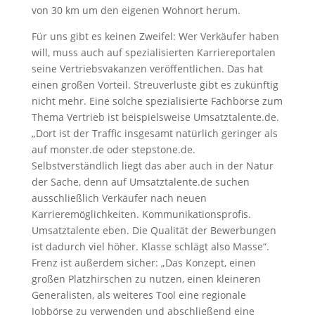
von 30 km um den eigenen Wohnort herum.
Für uns gibt es keinen Zweifel: Wer Verkäufer haben
will, muss auch auf spezialisierten Karriereportalen
seine Vertriebsvakanzen veröffentlichen. Das hat
einen großen Vorteil. Streuverluste gibt es zukünftig
nicht mehr. Eine solche spezialisierte Fachbörse zum
Thema Vertrieb ist beispielsweise Umsatztalente.de.
„Dort ist der Traffic insgesamt natürlich geringer als
auf monster.de oder stepstone.de.
Selbstverständlich liegt das aber auch in der Natur
der Sache, denn auf Umsatztalente.de suchen
ausschließlich Verkäufer nach neuen
Karrieremöglichkeiten. Kommunikationsprofis.
Umsatztalente eben. Die Qualität der Bewerbungen
ist dadurch viel höher. Klasse schlägt also Masse“.
Frenz ist außerdem sicher: „Das Konzept, einen
großen Platzhirschen zu nutzen, einen kleineren
Generalisten, als weiteres Tool eine regionale
Jobbörse zu verwenden und abschließend eine